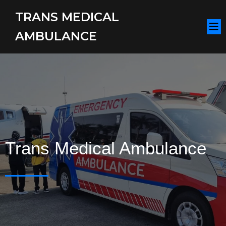
TRANS MEDICAL
AMBULANCE
Trans Medical Ambulance