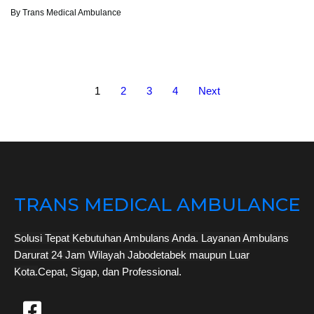
By
Trans Medical Ambulance
1
2
3
4
Next
TRANS MEDICAL AMBULANCE
Solusi Tepat Kebutuhan Ambulans Anda. Layanan Ambulans
Darurat 24 Jam Wilayah Jabodetabek maupun Luar
Kota.
Cepat, Sigap, dan Professional.